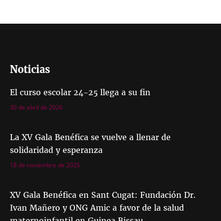
Noticias
El curso escolar 24-25 llega a su fin
30 de abril de 2026
La XV Gala Benéfica se vuelve a llenar de
solidaridad y esperanza
18 de noviembre de 2025
XV Gala Benéfica en Sant Cugat: Fundación Dr.
Ivan Mañero y ONG Amic a favor de la salud
maternoinfantil en Guinea Bissau