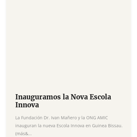
Inauguramos la Nova Escola
Innova
La Fundación Dr. Ivan Mañero y la ONG AMIC
inauguran la nueva Escola Innova en Guinea Bissau.
(más&...