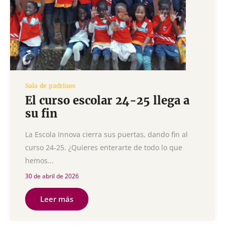
Sala de padrinos
El curso escolar 24-25 llega a
su fin
La Escola Innova cierra sus puertas, dando fin al
curso 24-25. ¿Quieres enterarte de todo lo que
hemos...
30 de abril de 2026
Leer más