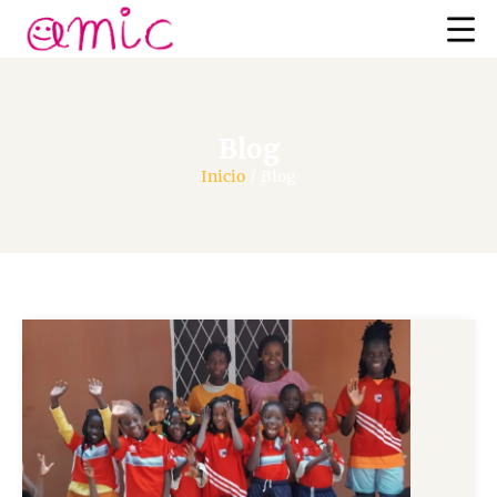
Blog
Inicio
/
Blog