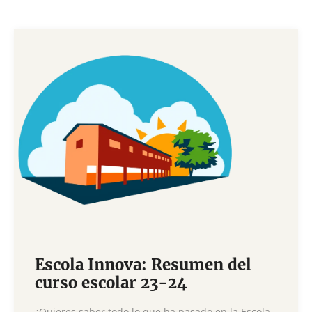
Escola Innova: Resumen del
curso escolar 23-24
¿Quieres saber todo lo que ha pasado en la Escola