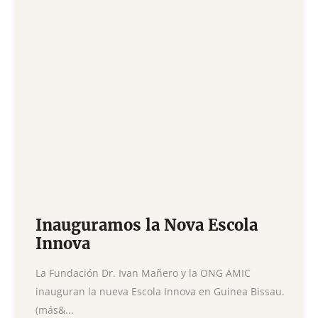
Inauguramos la Nova Escola
Innova
La Fundación Dr. Ivan Mañero y la ONG AMIC
inauguran la nueva Escola Innova en Guinea Bissau.
(más&...