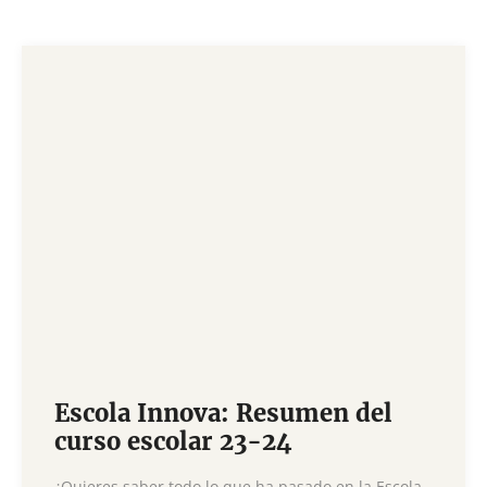
Escola Innova: Resumen del
curso escolar 23-24
¿Quieres saber todo lo que ha pasado en la Escola