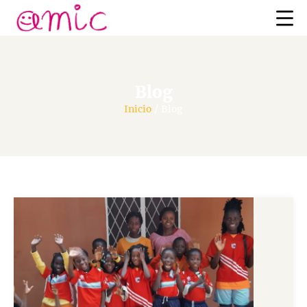
Blog
Inicio
/
Blog