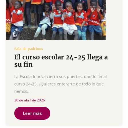
Sala de padrinos
El curso escolar 24-25 llega a
su fin
La Escola Innova cierra sus puertas, dando fin al
curso 24-25. ¿Quieres enterarte de todo lo que
hemos...
30 de abril de 2026
Leer más