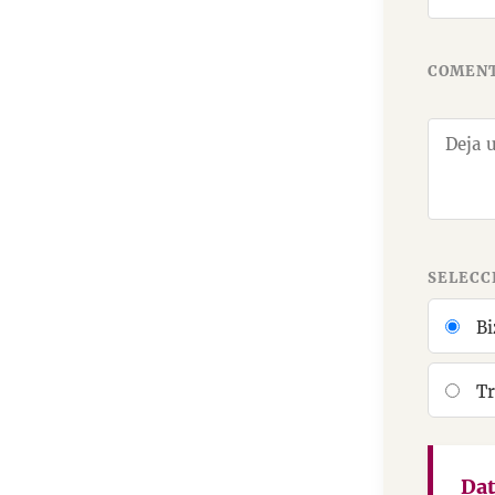
COMENT
SELECC
Bi
Tr
Dat