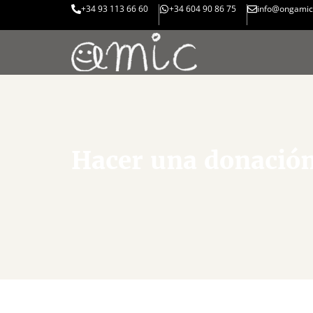
+34 93 113 66 60
+34 604 90 86 75
info@ongamic
Hacer una donació