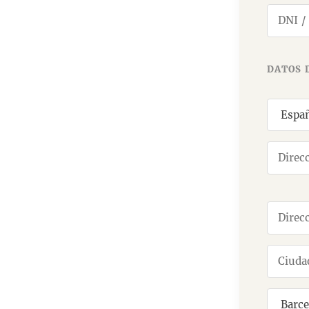
DATOS 