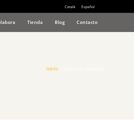
Català
Español
labora
Tienda
Blog
Contacto
Inicio
/
Hacer una donación