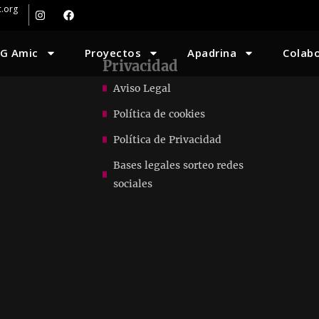
.org
G Amic
Proyectos
Apadrina
Colab
Privacidad
Aviso Legal
Política de cookies
Política de Privacidad
Bases legales sorteo redes
sociales