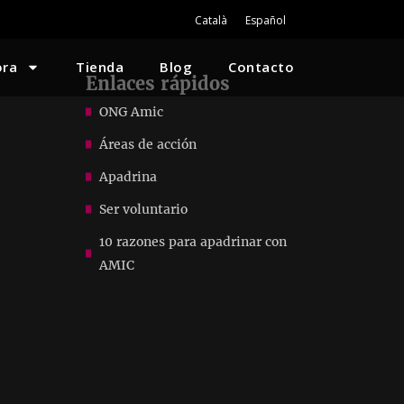
Català
Español
ora
Tienda
Blog
Contacto
Enlaces rápidos
ONG Amic
Áreas de acción
Apadrina
Ser voluntario
10 razones para apadrinar con
AMIC