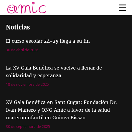
Noticias
El curso escolar 24-25 llega a su fin
30 de abril de 2026
La XV Gala Benéfica se vuelve a llenar de
solidaridad y esperanza
18 de noviembre de 2025
XV Gala Benéfica en Sant Cugat: Fundación Dr.
Ivan Mañero y ONG Amic a favor de la salud
maternoinfantil en Guinea Bissau
30 de septiembre de 2025