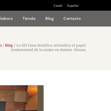
Català
Español
labora
Tienda
Blog
Contacto
o
/
Blog
/
La XII Cena Benéfica reivindica el papel
fundamental de la mujer en Guinea-Bissau