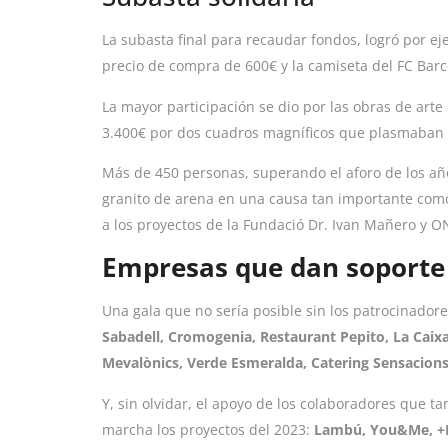
La subasta final para recaudar fondos, logró por 
precio de compra de 600€ y la camiseta del FC Bar
La mayor participación se dio por las obras de arte
3.400€ por dos cuadros magníficos que plasmaban a 
Más de 450 personas, superando el aforo de los año
granito de arena en una causa tan importante como
a los proyectos de la Fundació Dr. Ivan Mañero y 
Empresas que dan soporte
Una gala que no sería posible sin los patrocinador
Sabadell, Cromogenia, Restaurant Pepito, La Caixa
Mevalònics, Verde Esmeralda, Catering Sensacions,
Y, sin olvidar, el apoyo de los colaboradores que 
marcha los proyectos del 2023:
Lambú, You&Me, +DG