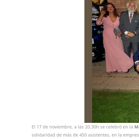
El 17 de noviembre, a las 20.30h se celebró en la
M
solidaridad de más de 450 asistentes, en la empre