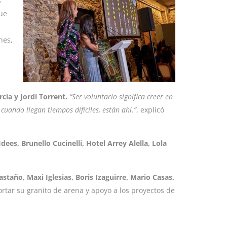
s
que
nes,
cía y Jordi Torrent.
“Ser voluntario significa creer en
cuando llegan tiempos difíciles, están ahí.”
, explicó
Idees, Brunello Cucinelli, Hotel Arrey Alella, Lola
astaño, Maxi Iglesias, Boris Izaguirre, Mario Casas,
rtar su granito de arena y apoyo a los proyectos de