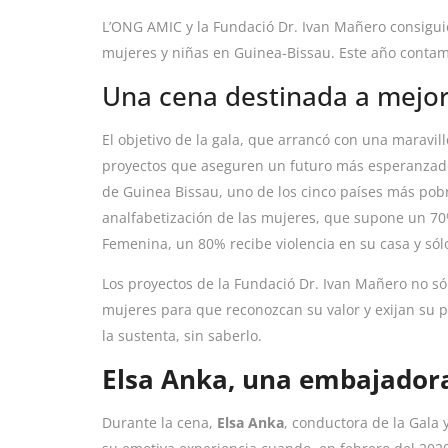
L’ONG AMIC y la Fundació Dr. Ivan Mañero consigu
mujeres y niñas en Guinea-Bissau. Este año conta
Una cena destinada a mejora
El objetivo de la gala, que arrancó con una maravi
proyectos que aseguren un futuro más esperanzado
de Guinea Bissau, uno de los cinco países más pobr
analfabetización de las mujeres, que supone un 70
Femenina, un 80% recibe violencia en su casa y sólo
Los proyectos de la Fundació Dr. Ivan Mañero no s
mujeres para que reconozcan su valor y exijan su 
la sustenta, sin saberlo.
Elsa Anka, una embajadora
Durante la cena,
Elsa Anka
, conductora de la Gala 