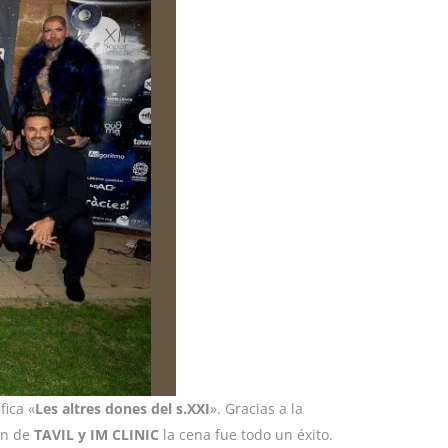
fica «
Les altres dones del s.XXI
». Gracias a la
ión de
TAVIL y IM CLINIC
la cena fue todo un éxito.