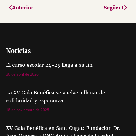
Anterior
Següent
Noticias
El curso escolar 24-25 llega a su fin
30 de abril de 2026
La XV Gala Benéfica se vuelve a llenar de
solidaridad y esperanza
18 de noviembre de 2025
XV Gala Benéfica en Sant Cugat: Fundación Dr.