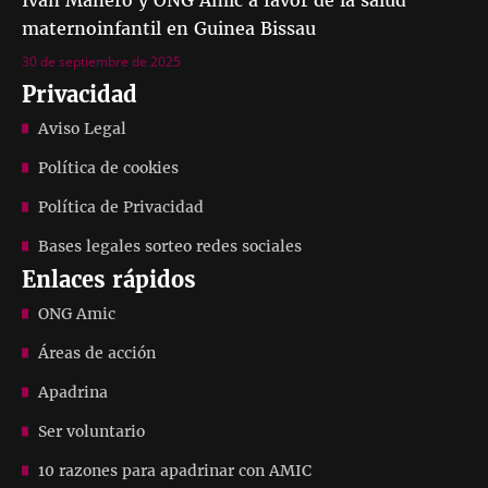
Ivan Mañero y ONG Amic a favor de la salud
maternoinfantil en Guinea Bissau
30 de septiembre de 2025
Privacidad
Aviso Legal
Política de cookies
Política de Privacidad
Bases legales sorteo redes sociales
Enlaces rápidos
ONG Amic
Áreas de acción
Apadrina
Ser voluntario
10 razones para apadrinar con AMIC