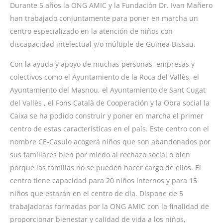
Durante 5 años la ONG AMIC y la Fundación Dr. Ivan Mañero
han trabajado conjuntamente para poner en marcha un
centro especializado en la atención de niños con
discapacidad intelectual y/o múltiple de Guinea Bissau.
Con la ayuda y apoyo de muchas personas, empresas y
colectivos como el
Ayuntamiento de la Roca del Vallès,
el
Ayuntamiento del Masnou
, el
Ayuntamiento de Sant Cugat
del Vallès
, el Fons Català de Cooperación y la
Obra social la
Caixa
se ha podido construir y poner en marcha el primer
centro de estas características en el país. Este centro con el
nombre CE-Casulo acogerá niños que son abandonados por
sus familiares bien por miedo al rechazo social o bien
porque las familias no se pueden hacer cargo de ellos. El
centro tiene capacidad para 20 niños internos y para 15
niños que estarán en el centro de día. Dispone de 5
trabajadoras formadas por la ONG AMIC con la finalidad de
proporcionar bienestar y calidad de vida a los niños,