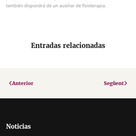
también dispondrá de un auxiliar de fisioterapia.
Entradas relacionadas
Anterior
Següent
Noticias