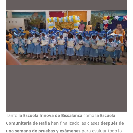
Tanto
la Escuela Innova de Bissalanca
como
la Escuela
Comunitaria de Hafia
han finalizado las clases
después de
una semana de pruebas y exámenes
para evaluar todo lo