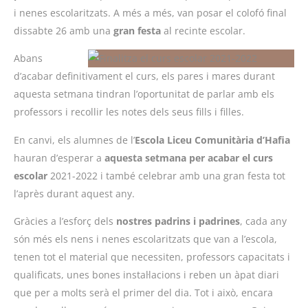
i nenes escolaritzats. A més a més, van posar el colofó final
dissabte 26 amb una
gran festa
al recinte escolar.
Abans
d’acabar definitivament el curs, els pares i mares durant
aquesta setmana tindran l’oportunitat de parlar amb els
professors i recollir les notes dels seus fills i filles.
En canvi, els alumnes de l’
Escola Liceu Comunitària d’Hafia
hauran d’esperar a
aquesta setmana per acabar el curs
escolar
2021-2022 i també celebrar amb una gran festa tot
l’après durant aquest any.
Gràcies a l’esforç dels
nostres padrins i padrines
, cada any
són més els nens i nenes escolaritzats que van a l’escola,
tenen tot el material que necessiten, professors capacitats i
qualificats, unes bones instal·lacions i reben un àpat diari
que per a molts serà el primer del dia. Tot i això, encara