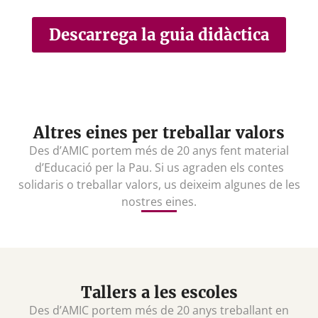
Descarrega la guia didàctica
Altres eines per treballar valors
Des d’AMIC portem més de 20 anys fent material
d’Educació per la Pau. Si us agraden els contes
solidaris o treballar valors, us deixeim algunes de les
nostres eines.
Tallers a les escoles
Des d’AMIC portem més de 20 anys treballant en