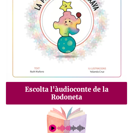
Escolta l'àudioconte de la
Rodoneta