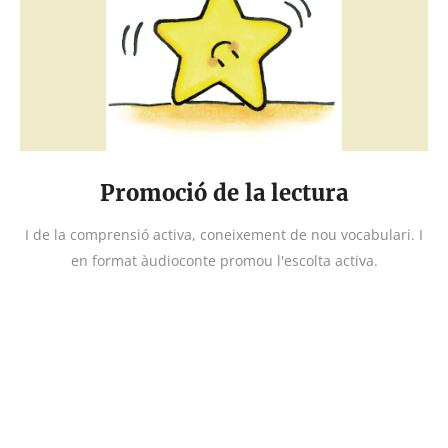
Promoció de la lectura
I de la comprensió activa, coneixement de nou vocabulari. I
en format àudioconte promou l'escolta activa.