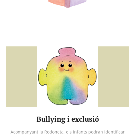
Bullying i exclusió
Acompanyant la Rodoneta, els infants podran identificar