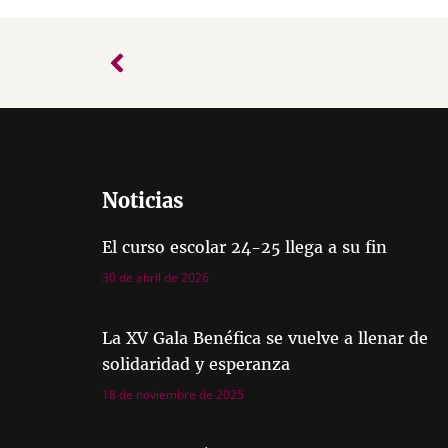
Noticias
El curso escolar 24-25 llega a su fin
30 de abril de 2026
La XV Gala Benéfica se vuelve a llenar de
solidaridad y esperanza
18 de noviembre de 2025