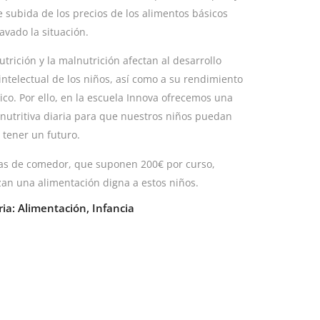
te subida de los precios de los alimentos básicos
avado la situación.
trición y la malnutrición afectan al desarrollo
 intelectual de los niños, así como a su rendimiento
co. Por ello, en la escuela Innova ofrecemos una
nutritiva diaria para que nuestros niños puedan
 tener un futuro.
as de comedor, que suponen 200€ por curso,
zan una alimentación digna a estos niños.
ria:
Alimentación
,
Infancia