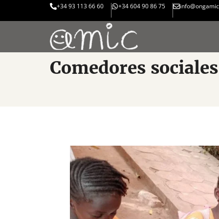
+34 93 113 66 60
+34 604 90 86 75
info@ongamic
Comedores sociales