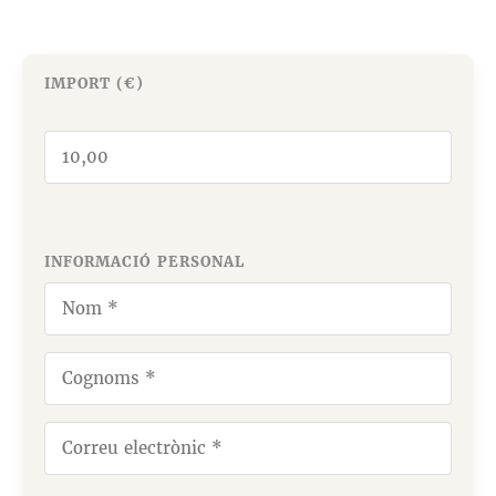
IMPORT (€)
INFORMACIÓ PERSONAL