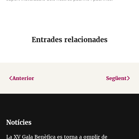
Entrades relacionades
Anterior
Següent
Notícies
La XV Gala Benèfica es torna a omplir de