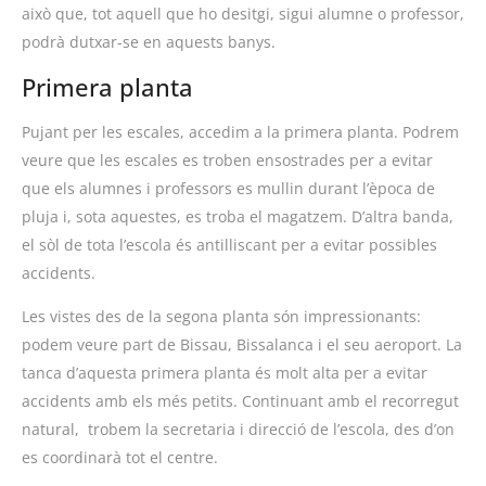
això que, tot aquell que ho desitgi, sigui alumne o professor,
podrà dutxar-se en aquests banys.
Primera planta
Pujant per les escales, accedim a la primera planta. Podrem
veure que les escales es troben ensostrades per a evitar
que els alumnes i professors es mullin durant l’època de
pluja i, sota aquestes, es troba el magatzem. D’altra banda,
el sòl de tota l’escola és antilliscant per a evitar possibles
accidents.
Les vistes des de la segona planta són impressionants:
podem veure part de Bissau, Bissalanca i el seu aeroport. La
tanca d’aquesta primera planta és molt alta per a evitar
accidents amb els més petits. Continuant amb el recorregut
natural, trobem la secretaria i direcció de l’escola, des d’on
es coordinarà tot el centre.