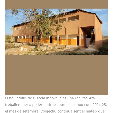
El nou edifici de l’Escola Innova ja és una realitat. Ara
treballem per a poder obrir les portes del nou curs 2024-25,
el mes de setembre. L’objectiu continua sent el mateix que