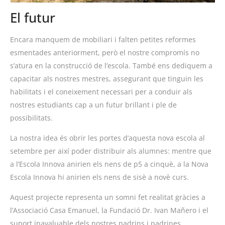
El futur
Encara manquem de mobiliari i falten petites reformes
esmentades anteriorment, però el nostre compromís no
s’atura en la construcció de l’escola. També ens dediquem a
capacitar als nostres mestres, assegurant que tinguin les
habilitats i el coneixement necessari per a conduir als
nostres estudiants cap a un futur brillant i ple de
possibilitats.
La nostra idea és obrir les portes d’aquesta nova escola al
setembre per així poder distribuir als alumnes: mentre que
a l’Escola Innova anirien els nens de p5 a cinquè, a la Nova
Escola Innova hi anirien els nens de sisè a novè curs.
Aquest projecte representa un somni fet realitat gràcies a
l’Associació Casa
Emanuel
, la Fundació Dr. Ivan
Mañero
i el
suport inavaluable dels nostres padrins i padrines.