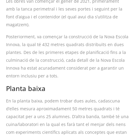
Les obres van començar el gener de 2021, primerament
amb la tanca perimetral i les seves portes i seguint per la
font d’aigua i el contenidor (el qual avui dia s’utilitza de
magatzem).
Posteriorment, va començar la construcció de la Nova Escola
Innova, la qual té 432 metres quadrats distribuïts en dues
plantes. Des de les primeres etapes de planificació fins a la
culminació de la construcció, cada detall de la Nova Escola
Innova ha estat acuradament considerat per a garantir un
entorn inclusiu per a tots.
Planta baixa
En la planta baixa, podem trobar dues aules, cadascuna
d’elles mesura aproximadament 50 metres quadrats i té
capacitat per a uns 25 alumnes. D’altra banda, també té una
cuina/laboratori en la qual es farà tant el menjar dels nens
com experiments científics aplicats als conceptes que estan