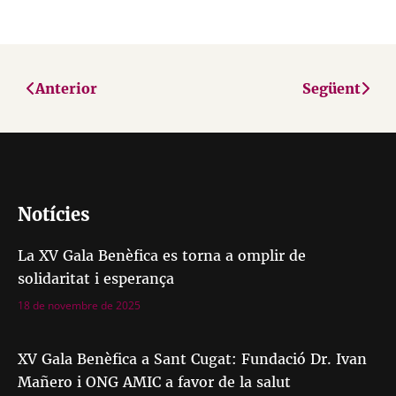
Anterior
Següent
Notícies
La XV Gala Benèfica es torna a omplir de
solidaritat i esperança
18 de novembre de 2025
XV Gala Benèfica a Sant Cugat: Fundació Dr. Ivan
Mañero i ONG AMIC a favor de la salut