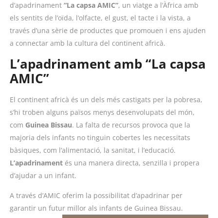
d’apadrinament
“La capsa AMIC”
, un viatge a l’Àfrica amb
els sentits de l’oïda, l’olfacte, el gust, el tacte i la vista, a
través d’una sèrie de productes que promouen i ens ajuden
a connectar amb la cultura del continent africà.
L’apadrinament amb “La capsa
AMIC”
El continent africà és un dels més castigats per la pobresa,
s’hi troben alguns països menys desenvolupats del món,
com
Guinea Bissau
. La falta de recursos provoca que la
majoria dels infants no tinguin cobertes les necessitats
bàsiques, com l’alimentació, la sanitat, i l’educació.
L’apadrinament
és una manera directa, senzilla i propera
d’ajudar a un infant.
A través d’AMIC oferim la possibilitat d’apadrinar per
garantir un futur millor als infants de Guinea Bissau.