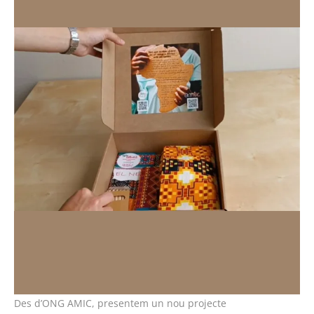
Des d’ONG AMIC, presentem un nou projecte