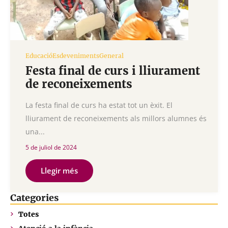
Educació
Esdeveniments
General
Festa final de curs i lliurament
de reconeixements
La festa final de curs ha estat tot un èxit. El
lliurament de reconeixements als millors alumnes és
una...
5 de juliol de 2024
Llegir més
Categories
Totes