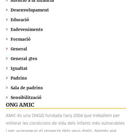
Atenció a la infància
Desenvolupament
Educació
Esdeveniments
Formació
General
General @es
Igualtat
Padrins
Sala de padrins
Sensibilització
ONG AMIC
AMIC és una ONGD fundada l’any 2004 que treballem per
millorar les condicions de vida dels infants més vulnerables
i per aconseguir el respecte dels seus drets. Només així