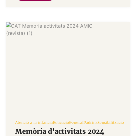
Atenció a la infància
Educació
General
Padrins
Sensibilització
Memòria d'activitats 2024