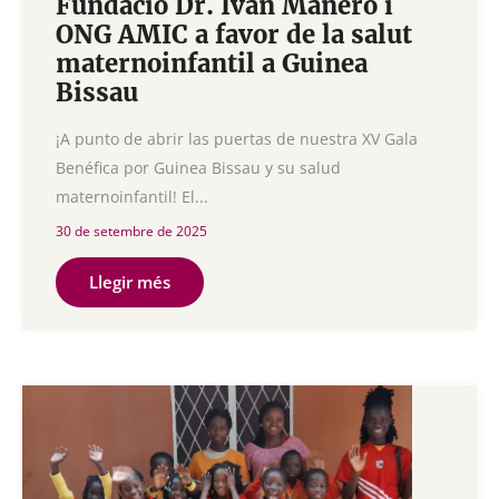
Fundació Dr. Ivan Mañero i
ONG AMIC a favor de la salut
maternoinfantil a Guinea
Bissau
¡A punto de abrir las puertas de nuestra XV Gala
Benéfica por Guinea Bissau y su salud
maternoinfantil! El...
30 de setembre de 2025
Llegir més