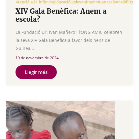
Atenció a la infància
Educació
Esdeveniments
General
Sensibilitzac
XIV Gala Benèfica: Anem a
escola?
La Fundació Dr. Ivan Mañero i l’ONG AMIC celebren
la seva XIV Gala Benèfica a favor dels nens de
Guinea...
19 de novembre de 2024
Llegir més