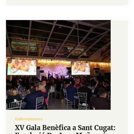
Esdeveniments
XV Gala Benèfica a Sant Cugat: