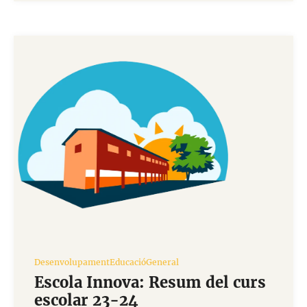
Desenvolupament
Educació
General
Escola Innova: Resum del curs
escolar 23-24