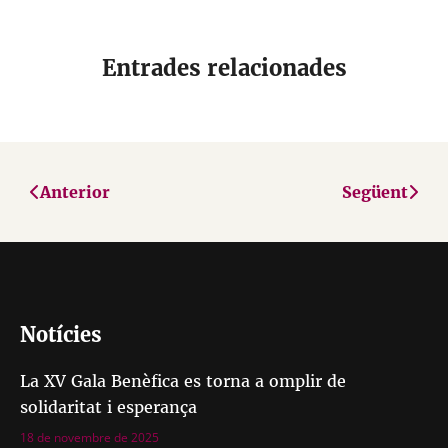
Entrades relacionades
Anterior
Següent
Notícies
La XV Gala Benèfica es torna a omplir de
solidaritat i esperança
18 de novembre de 2025