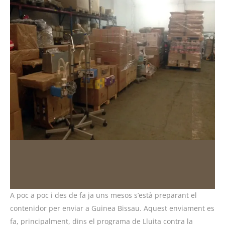
A poc a poc i des de fa ja uns mesos s’està preparant el
contenidor per enviar a Guinea Bissau. Aquest enviament es
fa, principalment, dins el programa de Lluita contra la