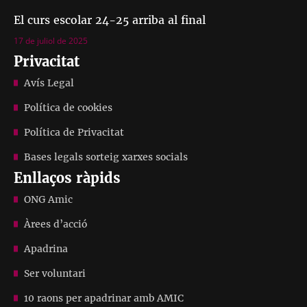
El curs escolar 24-25 arriba al final
17 de juliol de 2025
Privacitat
Avís Legal
Política de cookies
Política de Privacitat
Bases legals sorteig xarxes socials
Enllaços ràpids
ONG Amic
Àrees d’acció
Apadrina
Ser voluntari
10 raons per apadrinar amb AMIC