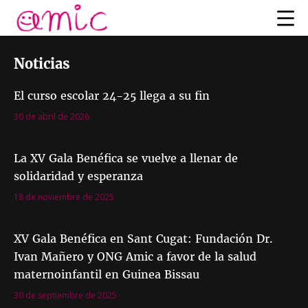
Noticias
El curso escolar 24-25 llega a su fin
30 de abril de 2026
La XV Gala Benéfica se vuelve a llenar de
solidaridad y esperanza
18 de noviembre de 2025
XV Gala Benéfica en Sant Cugat: Fundación Dr.
Ivan Mañero y ONG Amic a favor de la salud
maternoinfantil en Guinea Bissau
30 de septiembre de 2025