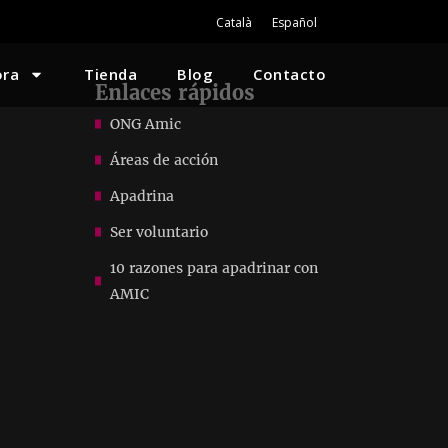
Català
Español
ora
Tienda
Blog
Contacto
Enlaces rápidos
ONG Amic
Áreas de acción
Apadrina
Ser voluntario
10 razones para apadrinar con
AMIC