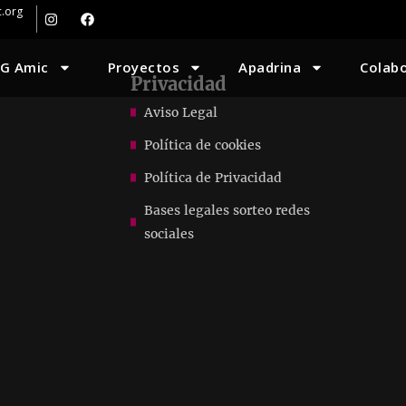
.org
G Amic
Proyectos
Apadrina
Colab
Privacidad
Aviso Legal
Política de cookies
Política de Privacidad
Bases legales sorteo redes
sociales