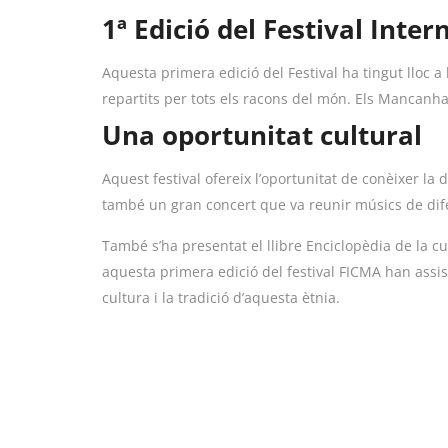
1ª Edició del Festival Int
Aquesta primera edició del Festival ha tingut lloc a
repartits per tots els racons del món. Els Mancanh
Una oportunitat cultural
Aquest festival ofereix l’oportunitat de conèixer la
també un gran concert que va reunir músics de dife
També s’ha presentat el llibre Enciclopèdia de la c
aquesta primera edició del festival FICMA han assis
cultura i la tradició d’aquesta ètnia.