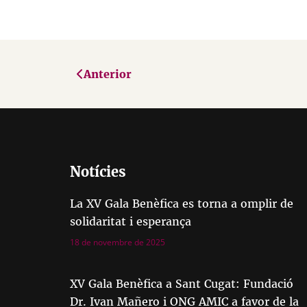
Anterior
Notícies
La XV Gala Benèfica es torna a omplir de
solidaritat i esperança
18 de novembre de 2025
XV Gala Benèfica a Sant Cugat: Fundació
Dr. Ivan Mañero i ONG AMIC a favor de la