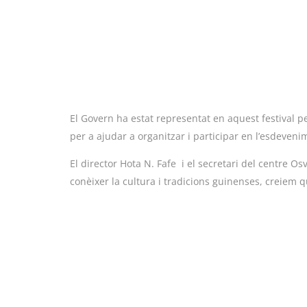
El Govern ha estat representat en aquest festival pel 
per a ajudar a organitzar i participar en l’esdeveni
El director Hota N. Fafe i el secretari del centre O
conèixer la cultura i tradicions guinenses, creiem 