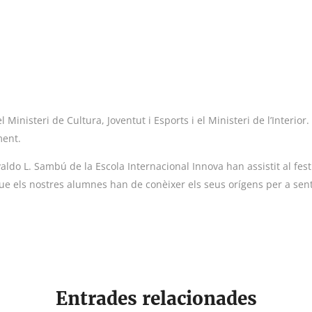
Ministeri de Cultura, Joventut i Esports i el Ministeri de l’Interior.
ment.
svaldo L. Sambú de la Escola Internacional Innova han assistit al fe
que els nostres alumnes han de conèixer els seus orígens per a sent
Entrades relacionades