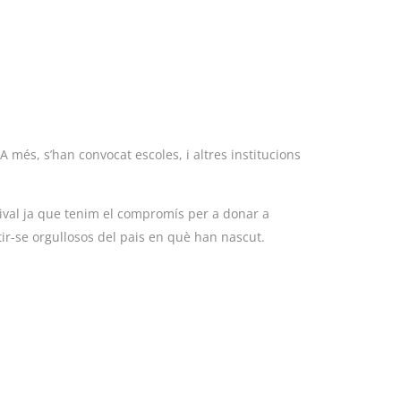
 A més, s’han convocat escoles, i altres institucions
stival ja que tenim el compromís per a donar a
ir-se orgullosos del pais en què han nascut.