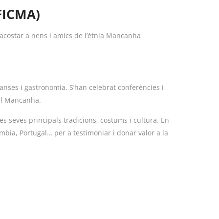
(FICMA)
n acostar a nens i amics de l’ètnia Mancanha
 danses i gastronomia. S’han celebrat conferències i
nal Mancanha.
es seves principals tradicions, costums i cultura. En
mbia, Portugal… per a testimoniar i donar valor a la