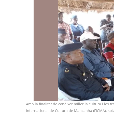
Amb la finalitat de conèixer millor la cultura i les 
Internacional de Cultura de Mancanha (FICMA), sota 