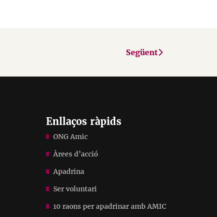
Següent
Enllaços ràpids
ONG Amic
Àrees d’acció
Apadrina
Ser voluntari
10 raons per apadrinar amb AMIC