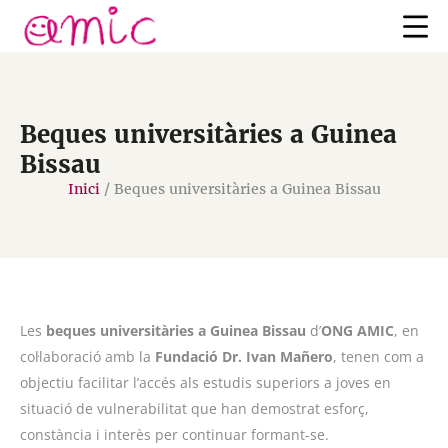
Beques universitàries a Guinea
Bissau
Inici
/
Beques universitàries a Guinea Bissau
Les
beques universitàries a Guinea Bissau
d’
ONG AMIC
, en
col·laboració amb la
Fundació Dr. Ivan Mañero
, tenen com a
objectiu facilitar l’accés als estudis superiors a joves en
situació de vulnerabilitat que han demostrat esforç,
constància i interès per continuar formant-se.