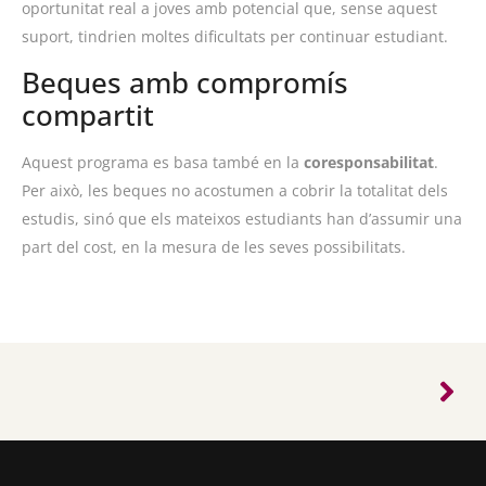
oportunitat real a joves amb potencial que, sense aquest
suport, tindrien moltes dificultats per continuar estudiant.
Beques amb compromís
compartit
Aquest programa es basa també en la
coresponsabilitat
.
Per això, les beques no acostumen a cobrir la totalitat dels
estudis, sinó que els mateixos estudiants han d’assumir una
part del cost, en la mesura de les seves possibilitats.