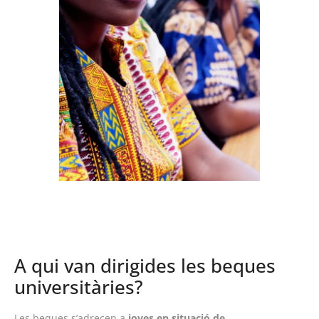
A qui van dirigides les beques
universitàries?
Les beques s’adrecen a
joves en situació de