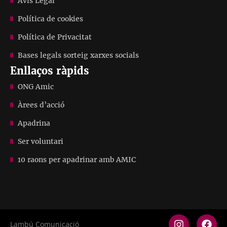
Avís Legal
Política de cookies
Política de Privacitat
Bases legals sorteig xarxes socials
Enllaços ràpids
ONG Amic
Àrees d’acció
Apadrina
Ser voluntari
10 raons per apadrinar amb AMIC
Lambú Comunicació