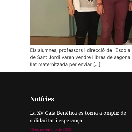
Els alumnes, professors i direcció de l’Escol
de Sant Jordi varen vendre llibres de segona
llet maternitzada per enviar […]
Notícies
La XV Gala Benèfica es torna a omplir de
solidaritat i esperança
18 de novembre de 2025