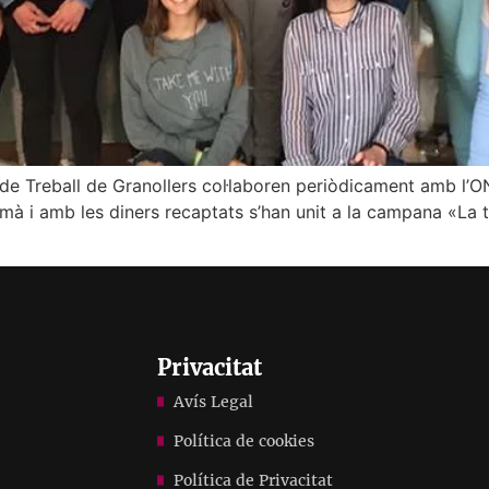
a de Treball de Granollers col·laboren periòdicament amb l
 mà i amb les diners recaptats s’han unit a la campana «La 
Privacitat
Avís Legal
Política de cookies
Política de Privacitat