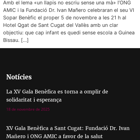
Amb el lema «un llapis no escriu sense una mà» l’ONG
AMIC i la Fundació Dr. Ivan Mañero celebraran el seu VI
Sopar Benèfic el proper 5 de novembre a les 21 h al
Hotel Qgat de Sant Cugat del Vallès amb un clar
objectiu: que cap infant es quedi sense escola a Guinea
Bissau. […]
Notícies
La XV Gala Benèfica es torna a omplir de
solidaritat i esperança
18 de novembre de 2025
XV Gala Benèfica a Sant Cugat: Fundació Dr. Ivan
Mañero i ONG AMIC a favor de la salut